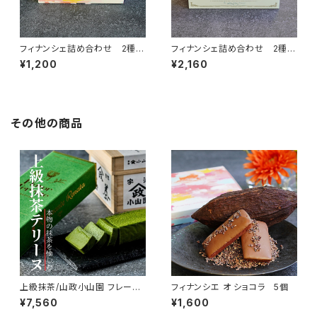
フィナンシェ詰め合わせ 2種6
フィナンシェ詰め合わせ 2種12
個 （プレーン3個・ショコラ3
個 （プレーン6個・ショコラ6
¥1,200
¥2,160
個）
個）
その他の商品
上級抹茶/山政小山園 フレーバ
フィナンシエ オ ショコラ 5個
ーテリーヌ
¥7,560
¥1,600