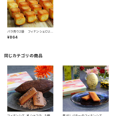
バラ売り2袋 フィナンシェCUB
E「瀬戸内レモンハニー」
¥864
同じカテゴリの商品
フィナンシエ オ ショコラ 5個
焦がしバターのフィナンシエ ６