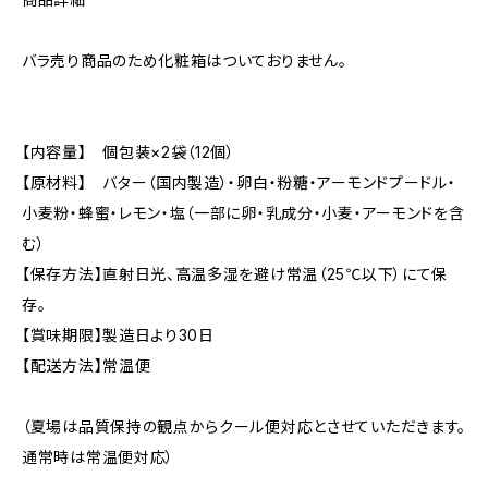
バラ売り商品のため化粧箱はついておりません。
【内容量】 個包装×2袋（12個）
【原材料】 バター（国内製造）・卵白・粉糖・アーモンドプードル・
小麦粉・蜂蜜・レモン・塩（一部に卵・乳成分・小麦・アーモンドを含
む）
【保存方法】直射日光、高温多湿を避け常温（25℃以下）にて保
存。
【賞味期限】製造日より30日
【配送方法】常温便
（夏場は品質保持の観点からクール便対応とさせていただきます。
通常時は常温便対応）