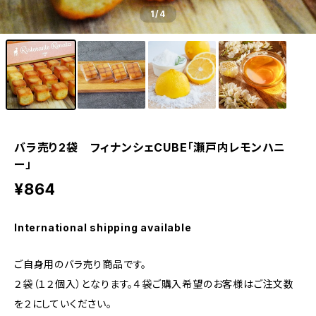
1
/4
バラ売り2袋 フィナンシェCUBE「瀬戸内レモンハニ
ー」
¥864
International shipping available
ご自身用のバラ売り商品です。
２袋（１２個入）となります。４袋ご購入希望のお客様はご注文数
を２にしていください。