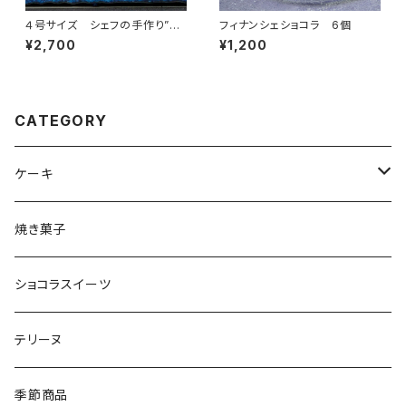
４号サイズ シェフの手作り”と
フィナンシェショコラ 6個
ろけるなめらか” 濃厚バスク風
¥2,700
¥1,200
チーズケーキ
CATEGORY
ケーキ
チーズケーキ
焼き菓子
生チョコケーキ
ショコラスイーツ
テリーヌ
季節商品