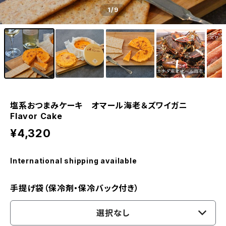
1
/9
塩系おつまみケーキ オマール海老＆ズワイガニ
Flavor Cake
¥4,320
International shipping available
手提げ袋（保冷剤・保冷バック付き）
選択なし