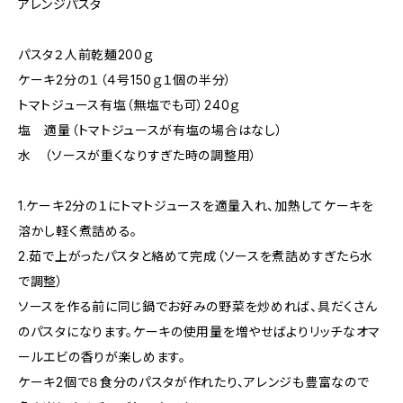
アレンジパスタ
パスタ２人前乾麺200ｇ
ケーキ2分の１（４号150ｇ１個の半分）
トマトジュース有塩（無塩でも可）240ｇ
塩 適量（トマトジュースが有塩の場合はなし）
水 （ソースが重くなりすぎた時の調整用）
1.ケーキ2分の１にトマトジュースを適量入れ、加熱してケーキを
溶かし軽く煮詰める。
2.茹で上がったパスタと絡めて完成（ソースを煮詰めすぎたら水
で調整）
ソースを作る前に同じ鍋でお好みの野菜を炒めれば、具だくさん
のパスタになります。ケーキの使用量を増やせばよりリッチなオマ
ールエビの香りが楽しめます。
ケーキ2個で８食分のパスタが作れたり、アレンジも豊富なので