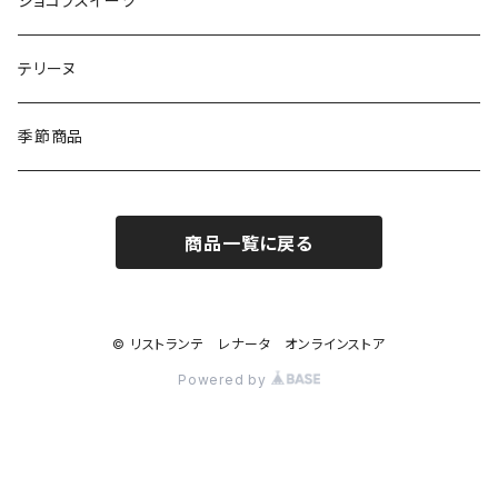
ショコラスイーツ
テリーヌ
季節商品
商品一覧に戻る
© リストランテ レナータ オンラインストア
Powered by