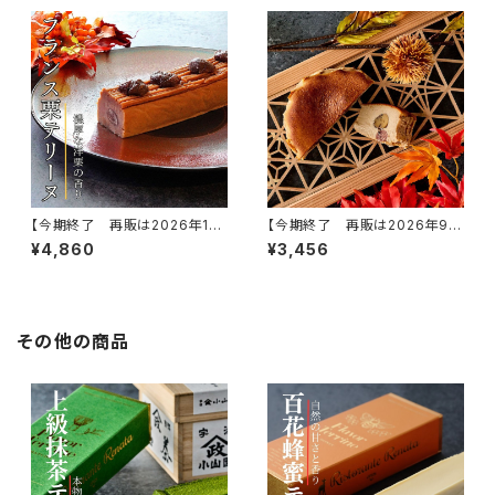
【今期終了 再販は2026年11
【今期終了 再販は2026年9月
月頃】フランス栗のモンブランテ
頃予定】濃厚マロンのバスク風
¥4,860
¥3,456
リーヌ
チーズケーキ
その他の商品