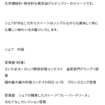
化学調味料・保存料も無添加グルテンフリーのスイーツです。
シェフが作るこだわりスイーツはシンプルながらも美味しく体に
も優しい味わいをお届けいたします。
シェフ 中田
受賞歴（料理）
さいたまヨーロッパ野菜料理コンテスト 温菜部門グランプリ受
賞
国内最大級の料理コンテストRED U-35 ブロンズエッグ受賞
受賞歴 シェフが開発したスイーツ「フレーバーテリーヌ」
おもてなしセレクション受賞