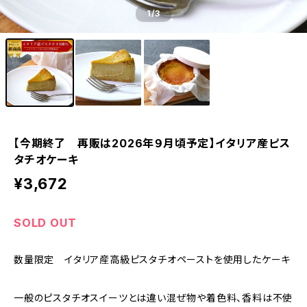
1
/3
【今期終了 再販は2026年９月頃予定】イタリア産ピス
タチオケーキ
¥3,672
SOLD OUT
数量限定 イタリア産高級ピスタチオペーストを使用したケーキ
一般のピスタチオスイーツとは違い混ぜ物や着色料、香料は不使