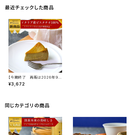
最近チェックした商品
【今期終了 再販は2026年９月
頃予定】イタリア産ピスタチオケ
¥3,672
ーキ
同じカテゴリの商品