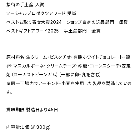
接待の手土産 入賞
ソーシャルプロダクツアワード 受賞
ベストお取り寄せ大賞2024 ショップ自身の逸品部門 銀賞
ベストギフトアワード2025 手土産部門 金賞
原材料名:生クリーム・ピスタチオ・有機ホワイトチョコレート・鶏
卵・マスカルポーネ・クリームチーズ・砂糖・コーンスターチ/安定
剤（ローカストビーンガム）（一部に卵・乳を含む）
※同一工場内でアーモンド・小麦を使用した製品を製造していま
す。
賞味期限:製造日より45日
内容量:１個（約300ｇ）