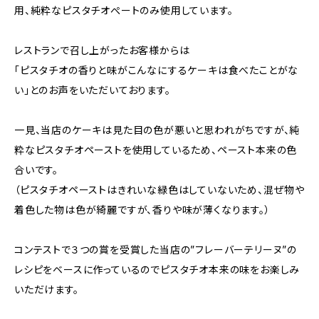
用、純粋なピスタチオぺートのみ使用しています。
レストランで召し上がったお客様からは
「ピスタチオの香りと味がこんなにするケーキは食べたことがな
い」とのお声をいただいております。
一見、当店のケーキは見た目の色が悪いと思われがちですが、純
粋なピスタチオペーストを使用しているため、ペースト本来の色
合いです。
（ピスタチオペーストはきれいな緑色はしていないため、混ぜ物や
着色した物は色が綺麗ですが、香りや味が薄くなります。）
コンテストで３つの賞を受賞した当店の”フレーバーテリーヌ”の
レシピをベースに作っているのでピスタチオ本来の味をお楽しみ
いただけます。