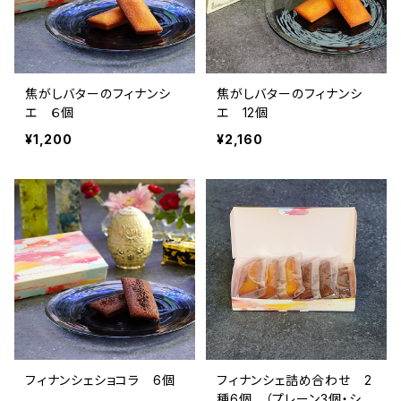
焦がしバターのフィナンシ
焦がしバターのフィナンシ
エ ６個
エ 12個
¥1,200
¥2,160
フィナンシェショコラ 6個
フィナンシェ詰め合わせ 2
種6個 （プレーン3個・ショ