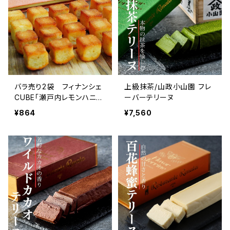
バラ売り2袋 フィナンシェ
上級抹茶/山政小山園 フレ
CUBE「瀬戸内レモンハニ
ーバーテリーヌ
ー」
¥864
¥7,560