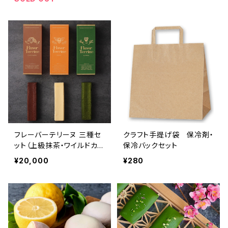
フレーバーテリーヌ 三種セ
クラフト手提げ袋 保冷剤・
ット（上級抹茶・ワイルドカカ
保冷バックセット
オ・百花蜂蜜） ”送料無料”
¥20,000
¥280