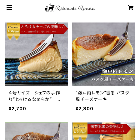
４号サイズ シェフの手作
”瀬戸内レモン”香る バスク
り”とろけるなめらか” 濃
風チーズケーキ
厚バスク風チーズケーキ
¥2,700
¥2,800