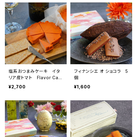
塩系おつまみケーキ イタ
フィナンシエ オ ショコラ 5
リア産トマト Flavor Cak
個
e
¥2,700
¥1,600