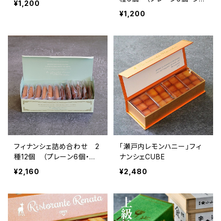
¥1,200
コラ3個）
¥1,200
フィナンシェ詰め合わせ 2
「瀬戸内レモンハニー」フィ
種12個 （プレーン6個・ショ
ナンシェCUBE
コラ6個）
¥2,160
¥2,480