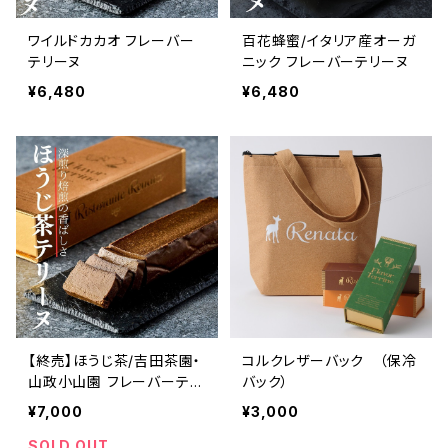
ワイルドカカオ フレーバー
百花蜂蜜/イタリア産オーガ
テリーヌ
ニック フレーバーテリーヌ
¥6,480
¥6,480
【終売】ほうじ茶/吉田茶園・
コルクレザーバック （保冷
山政小山園 フレーバーテリ
バック）
ーヌ
¥7,000
¥3,000
SOLD OUT